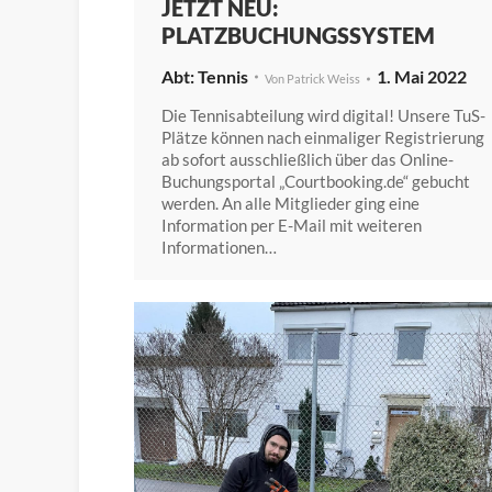
JETZT NEU:
PLATZBUCHUNGSSYSTEM
Tennis
1. Mai 2022
Von
Patrick Weiss
Die Tennisabteilung wird digital! Unsere TuS-
Plätze können nach einmaliger Registrierung
ab sofort ausschließlich über das Online-
Buchungsportal „Courtbooking.de“ gebucht
werden. An alle Mitglieder ging eine
Information per E-Mail mit weiteren
Informationen…