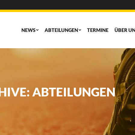
NEWS
ABTEILUNGEN
TERMINE
ÜBER U
NEWS
ABTEILUNGEN
TERMINE
ÜBER U
HIVE:
ABTEILUNGEN