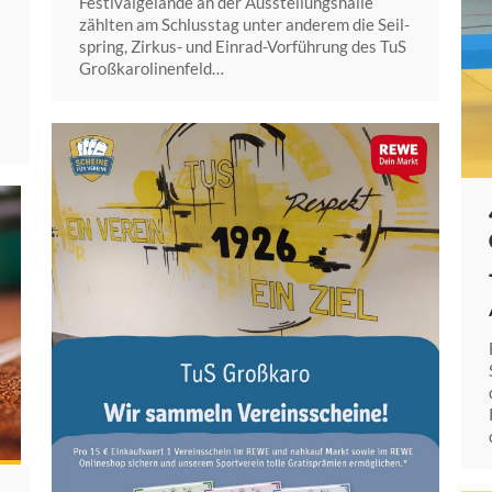
Festivalgelände an der Ausstellungshalle
zählten am Schlusstag unter anderem die Seil-
spring, Zirkus- und Einrad-Vorführung des TuS
Großkarolinenfeld…