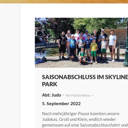
SAISONABSCHLUSS IM SKYLIN
PARK
Judo
Von
Patrick Weiss
5. September 2022
Nach mehrjähriger Pause konnten unsere
Judokas, Groß und Klein, endlich wieder
gemeinsam auf eine Saisonabschlussfahrt und