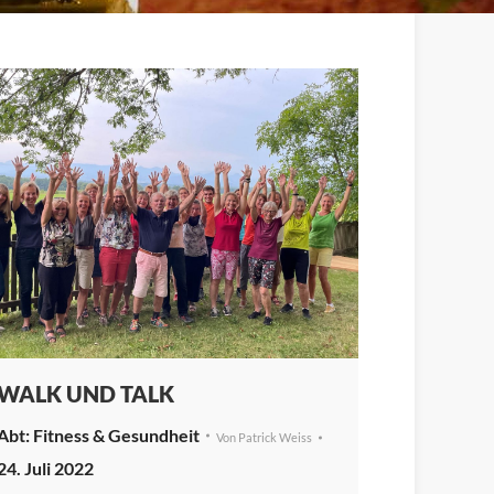
WALK UND TALK
Fitness & Gesundheit
Von
Patrick Weiss
24. Juli 2022