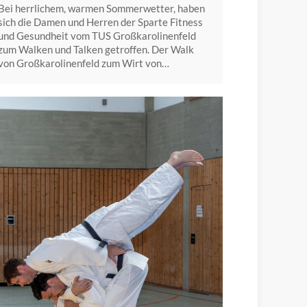
Bei herrlichem, warmen Sommerwetter, haben
sich die Damen und Herren der Sparte Fitness
und Gesundheit vom TUS Großkarolinenfeld
zum Walken und Talken getroffen. Der Walk
von Großkarolinenfeld zum Wirt von…