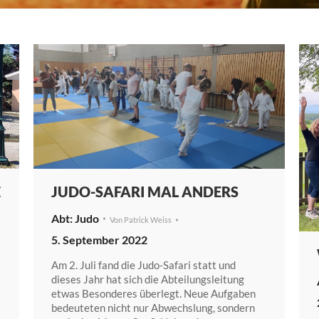
E
JUDO-SAFARI MAL ANDERS
Judo
Von
Patrick Weiss
5. September 2022
Am 2. Juli fand die Judo-Safari statt und
dieses Jahr hat sich die Abteilungsleitung
etwas Besonderes überlegt. Neue Aufgaben
bedeuteten nicht nur Abwechslung, sondern