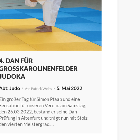
4. DAN FÜR
GROSSKAROLINENFELDER J
UDOKA
Judo
5. Mai 2022
Von
Patrick Weiss
Ein großer Tag für Simon Pfaab und eine
Sensation für unseren Verein: am Samstag,
den 26.03.2022, bestand er seine Dan-
Prüfung in Altenfurt und trägt nun mit Stolz
den vierten Meistergrad.…