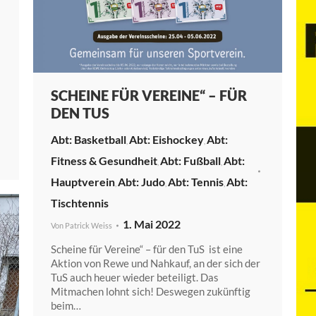
SCHEINE FÜR VEREINE“ – FÜR
DEN TUS
Basketball
Eishockey
,
,
Fitness & Gesundheit
Fußball
,
,
Hauptverein
Judo
Tennis
,
,
,
Tischtennis
1. Mai 2022
Von
Patrick Weiss
Scheine für Vereine“ – für den TuS ist eine
Aktion von Rewe und Nahkauf, an der sich der
TuS auch heuer wieder beteiligt. Das
Mitmachen lohnt sich! Deswegen zukünftig
beim…