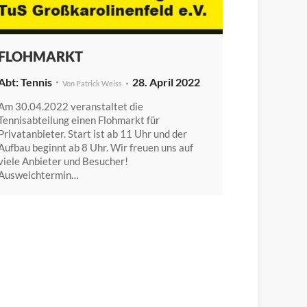
FLOHMARKT
Tennis
28. April 2022
Von
Patrick Weiss
Am 30.04.2022 veranstaltet die
Tennisabteilung einen Flohmarkt für
Privatanbieter. Start ist ab 11 Uhr und der
Aufbau beginnt ab 8 Uhr. Wir freuen uns auf
viele Anbieter und Besucher!
Ausweichtermin…