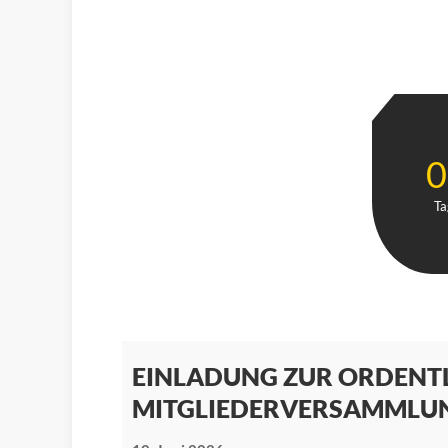
0
Ta
EINLADUNG ZUR ORDENT
MITGLIEDERVERSAMMLUN