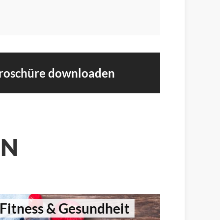
Broschüre downloaden
EN
Fitness & Gesundheit