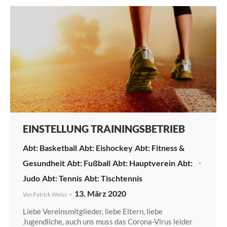
EINSTELLUNG TRAININGSBETRIEB
Basketball
Eishockey
Fitness &
,
,
Gesundheit
Fußball
Hauptverein
,
,
,
Judo
Tennis
Tischtennis
,
,
13. März 2020
Von
Patrick Weiss
Liebe Vereinsmitglieder, liebe Eltern, liebe
Jugendliche, auch uns muss das Corona-Virus leider