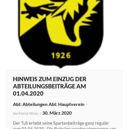
HINWEIS ZUM EINZUG DER
ABTEILUNGSBEITRÄGE AM
01.04.2020
Abteilungen
Hauptverein
,
30. März 2020
Von
Patrick Weiss
Der TuS erhebt seine Spartenbeiträge ganz regulär
zum 01.04.2020. Die Beiträge werden eingezogen, um