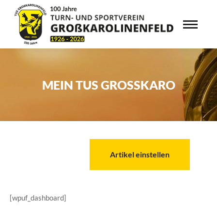
MEIN TUS GROSSKARO
Artikel einstellen
[wpuf_dashboard]