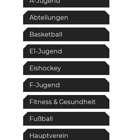
A-Jugend
Abteilungen
Basketball
E1-Jugend
Eishockey
F-Jugend
Fitness & Gesundheit
Fußball
Hauptverein