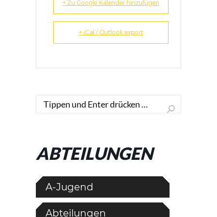
+ Zu Google Kalender hinzufügen
+ iCal / Outlook export
Search:
ABTEILUNGEN
A-Jugend
Abteilungen