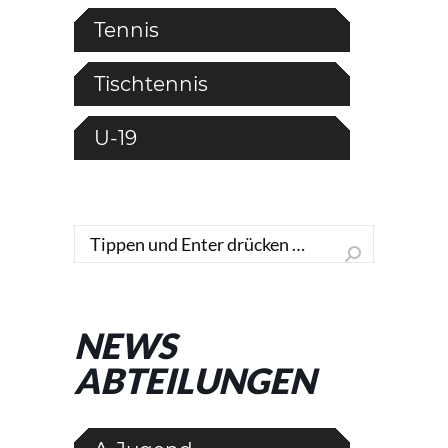
Tennis
Tischtennis
U-19
Search:
NEWS
ABTEILUNGEN