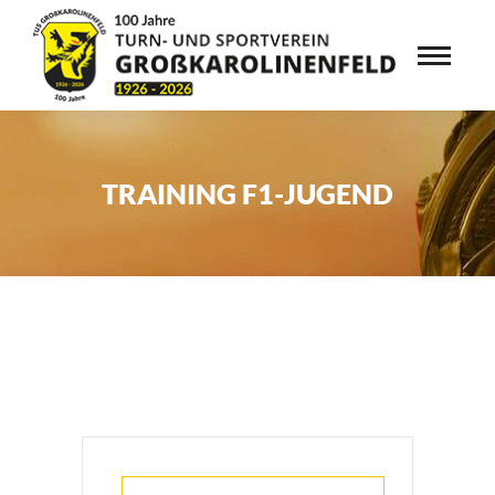
TRAINING F1-JUGEND