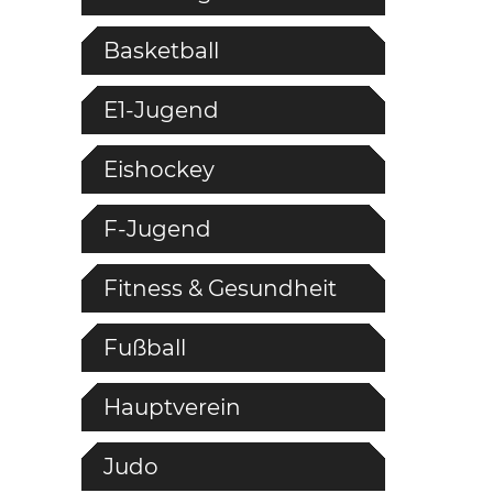
Basketball
E1-Jugend
Eishockey
F-Jugend
Fitness & Gesundheit
Fußball
Hauptverein
Judo