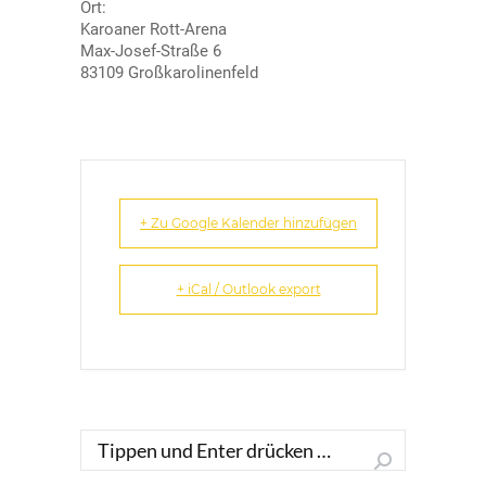
Ort:
Karoaner Rott-Arena
Max-Josef-Straße 6
83109 Großkarolinenfeld
+ Zu Google Kalender hinzufügen
+ iCal / Outlook export
Search: