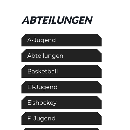
ABTEILUNGEN
A-Jugend
Abteilungen
Basketball
E1-Jugend
Eishockey
F-Jugend