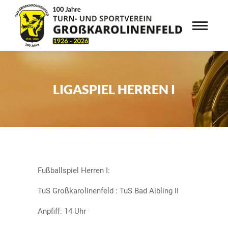
LIGASPIEL HERREN I
Fußballspiel Herren I:
TuS Großkarolinenfeld : TuS Bad Aibling II
Anpfiff: 14 Uhr