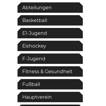
Abteilungen
Basketball
E1-Jugend
Eishockey
F-Jugend
Fitness & Gesundheit
Fußball
Hauptverein