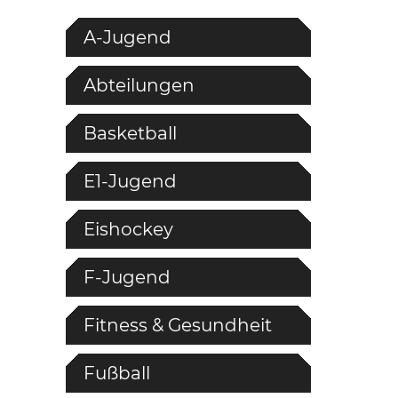
A-Jugend
Abteilungen
Basketball
E1-Jugend
Eishockey
F-Jugend
Fitness & Gesundheit
Fußball