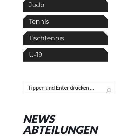
Judo
Tennis
Tischtennis
U-19
Search:
NEWS
ABTEILUNGEN