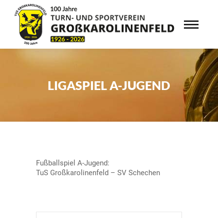
LIGASPIEL A-JUGEND
Fußballspiel A-Jugend:
TuS Großkarolinenfeld – SV Schechen