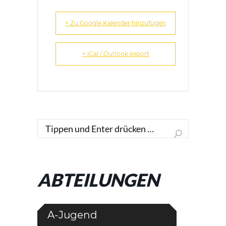
+ Zu Google Kalender hinzufügen
+ iCal / Outlook export
Search:
ABTEILUNGEN
A-Jugend