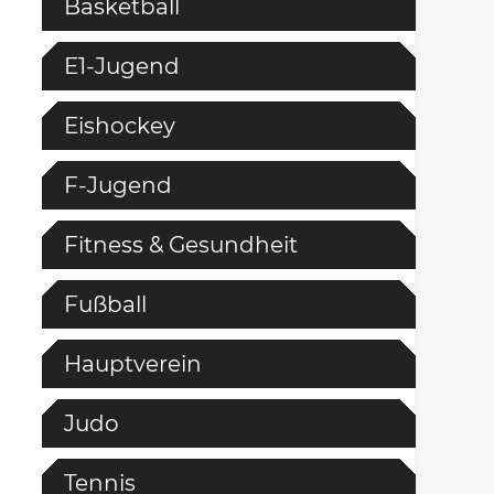
Basketball
E1-Jugend
Eishockey
F-Jugend
Fitness & Gesundheit
Fußball
Hauptverein
Judo
Tennis