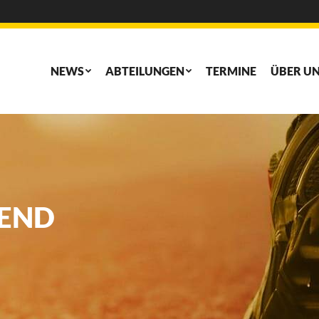
NEWS
ABTEILUNGEN
TERMINE
ÜBER U
NEWS
ABTEILUNGEN
TERMINE
ÜBER U
GEND