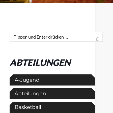
Search:
ABTEILUNGEN
A-Jugend
Abteilungen
Basketball