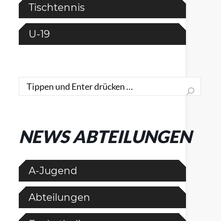
Tischtennis
U-19
Search:
NEWS ABTEILUNGEN
A-Jugend
Abteilungen