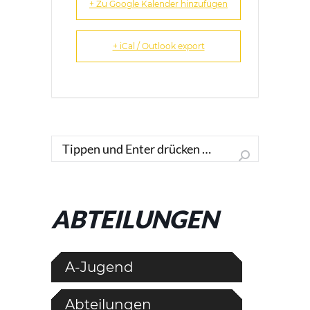
+ Zu Google Kalender hinzufügen
+ iCal / Outlook export
Search:
ABTEILUNGEN
A-Jugend
Abteilungen