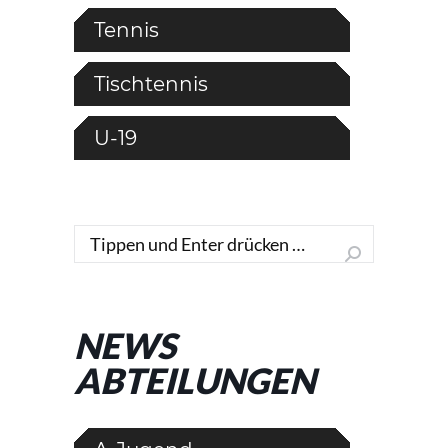
Tennis
Tischtennis
U-19
Search:
NEWS
ABTEILUNGEN