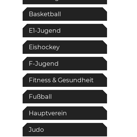
Basketball
E1-Jugend
Eishockey
F-Jugend
Fitness & Gesundheit
Fußball
Hauptverein
Judo