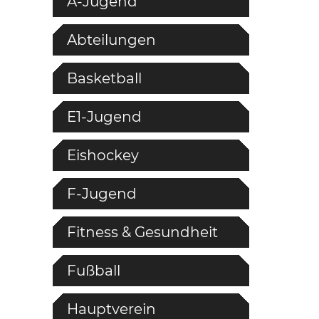
A-Jugend
Abteilungen
Basketball
E1-Jugend
Eishockey
F-Jugend
Fitness & Gesundheit
Fußball
Hauptverein