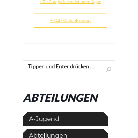
+ Zu Google Kalender hinzufügen
+ iCal / Outlook export
Search:
ABTEILUNGEN
A-Jugend
Abteilungen