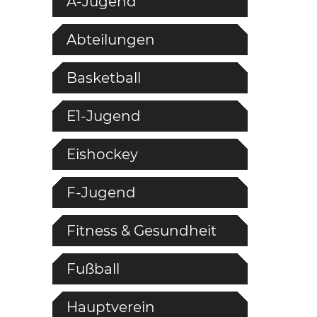
A-Jugend
Abteilungen
Basketball
E1-Jugend
Eishockey
F-Jugend
Fitness & Gesundheit
Fußball
Hauptverein