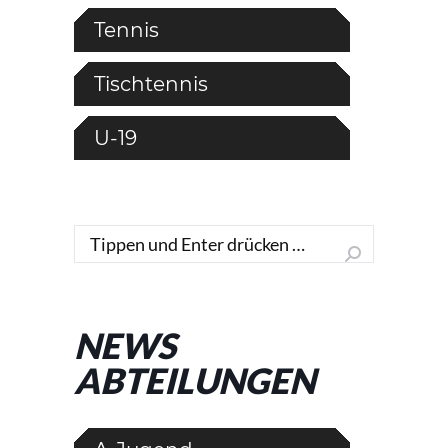
Tennis
Tischtennis
U-19
Search:
NEWS
ABTEILUNGEN