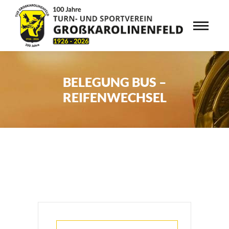
BELEGUNG BUS –
REIFENWECHSEL