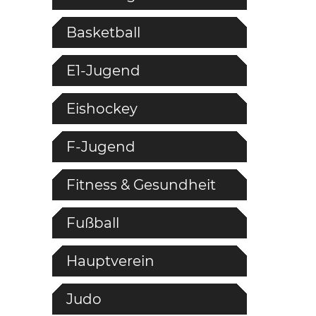
Basketball
E1-Jugend
Eishockey
F-Jugend
Fitness & Gesundheit
Fußball
Hauptverein
Judo