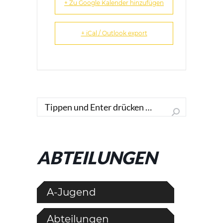
+ Zu Google Kalender hinzufügen
+ iCal / Outlook export
Search:
ABTEILUNGEN
A-Jugend
Abteilungen