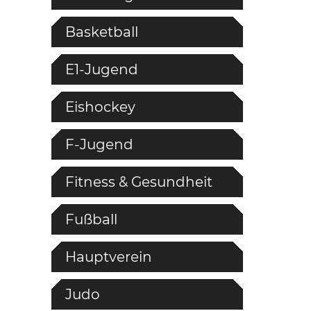
Basketball
E1-Jugend
Eishockey
F-Jugend
Fitness & Gesundheit
Fußball
Hauptverein
Judo