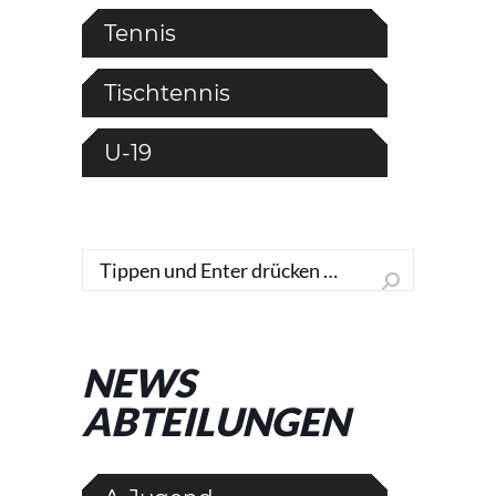
Tennis
Tischtennis
U-19
Search:
NEWS
ABTEILUNGEN