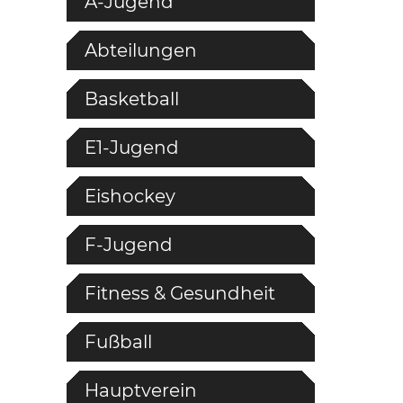
A-Jugend
Abteilungen
Basketball
E1-Jugend
Eishockey
F-Jugend
Fitness & Gesundheit
Fußball
Hauptverein