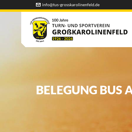
info@tus-grosskarolinenfeld.de
BELEGUNG BUS AB