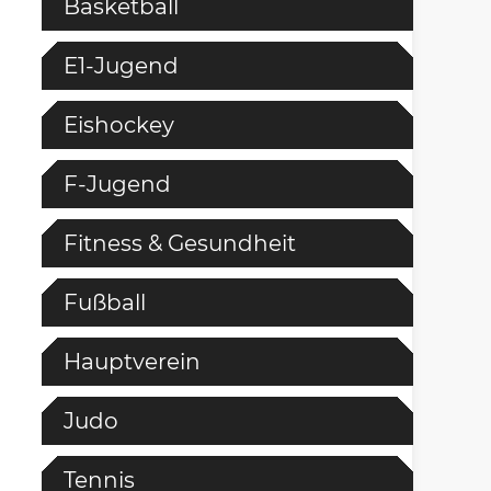
Basketball
E1-Jugend
Eishockey
F-Jugend
Fitness & Gesundheit
Fußball
Hauptverein
Judo
Tennis