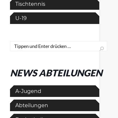
Tischtennis
U-19
Search:
NEWS ABTEILUNGEN
A-Jugend
Abteilungen