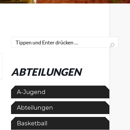
Search:
ABTEILUNGEN
A-Jugend
Abteilungen
Basketball