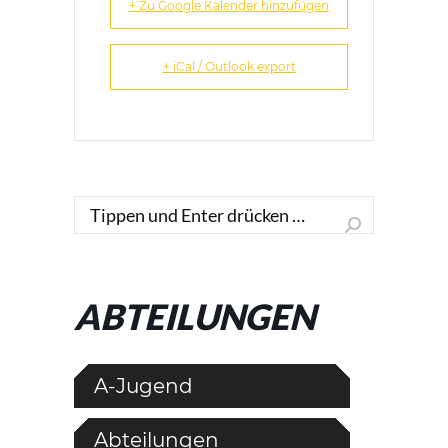
+ Zu Google Kalender hinzufügen
+ iCal / Outlook export
Search:
ABTEILUNGEN
A-Jugend
Abteilungen