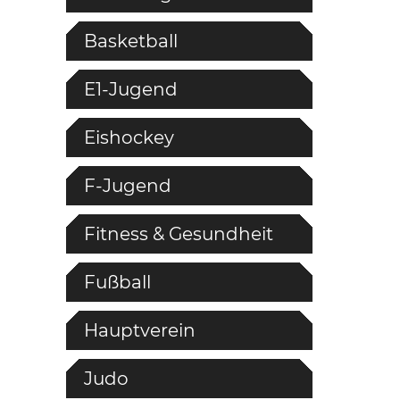
Basketball
E1-Jugend
Eishockey
F-Jugend
Fitness & Gesundheit
Fußball
Hauptverein
Judo