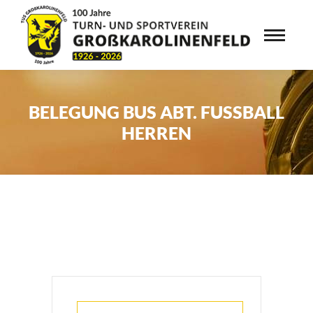
BELEGUNG BUS ABT. FUSSBALL H
ERREN