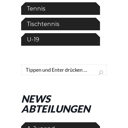
Tennis
Tischtennis
U-19
Search:
NEWS
ABTEILUNGEN