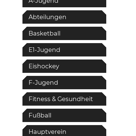
A-Jugend
Abteilungen
Basketball
E1-Jugend
Eishockey
F-Jugend
Fitness & Gesundheit
Fußball
Hauptverein