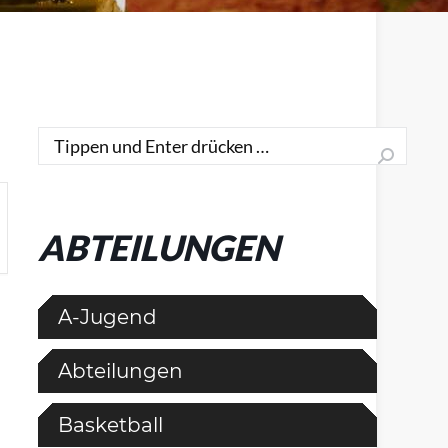
Search:
ABTEILUNGEN
A-Jugend
Abteilungen
Basketball