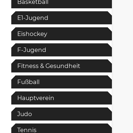
Basketball
E1-Jugend
Eishockey
F-Jugend
Fitness & Gesundheit
Fußball
Hauptverein
Judo
Tennis