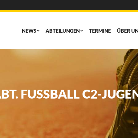
NEWS
ABTEILUNGEN
TERMINE
ÜBER U
NEWS
ABTEILUNGEN
TERMINE
ÜBER U
BT. FUSSBALL C2-JUGEN