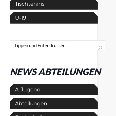
Tischtennis
U-19
Search:
NEWS ABTEILUNGEN
A-Jugend
Abteilungen