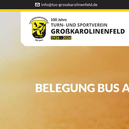
info@tus-grosskarolinenfeld.de
BELEGUNG BUS A