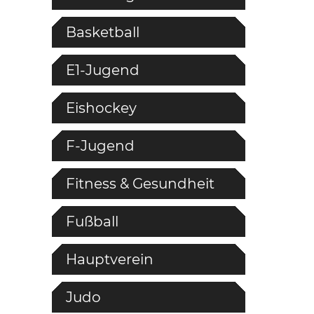
Basketball
E1-Jugend
Eishockey
F-Jugend
Fitness & Gesundheit
Fußball
Hauptverein
Judo