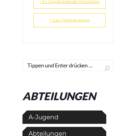
+ Zu Google Kalender hinzufügen
+ iCal / Outlook export
Search:
ABTEILUNGEN
A-Jugend
Abteilungen