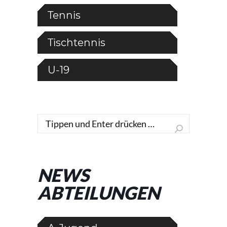
Tennis
Tischtennis
U-19
Search:
NEWS
ABTEILUNGEN