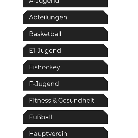
A-Jugend
Abteilungen
Basketball
E1-Jugend
Eishockey
F-Jugend
Fitness & Gesundheit
Fußball
Hauptverein