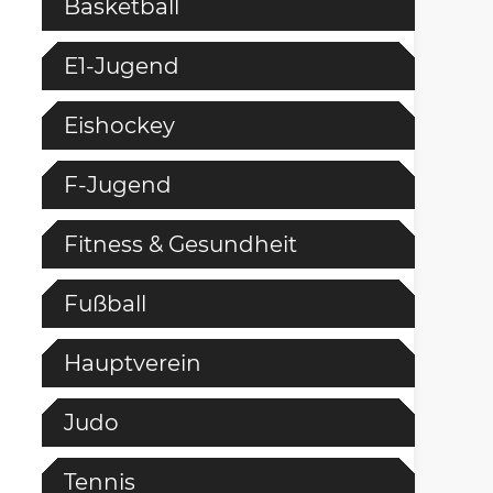
Basketball
E1-Jugend
Eishockey
F-Jugend
Fitness & Gesundheit
Fußball
Hauptverein
Judo
Tennis