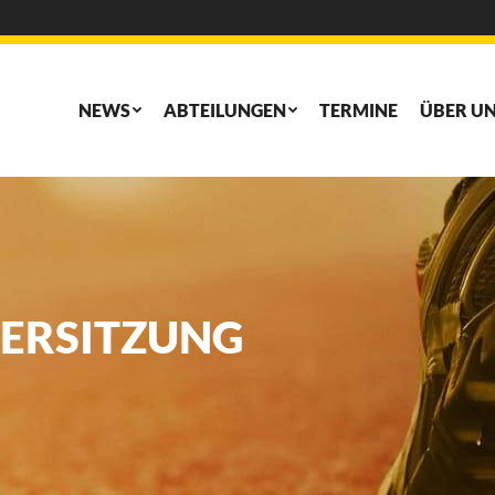
NEWS
ABTEILUNGEN
TERMINE
ÜBER U
NEWS
ABTEILUNGEN
TERMINE
ÜBER U
TERSITZUNG