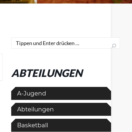
Search:
ABTEILUNGEN
A-Jugend
Abteilungen
Basketball