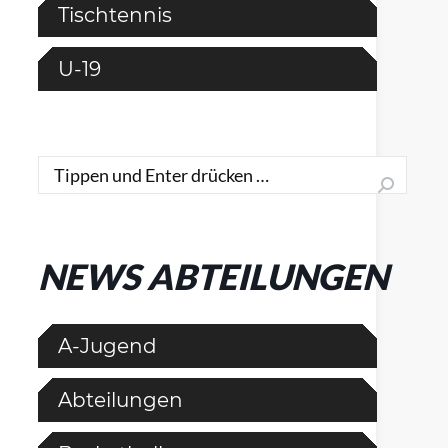
Tischtennis
U-19
Search:
NEWS ABTEILUNGEN
A-Jugend
Abteilungen