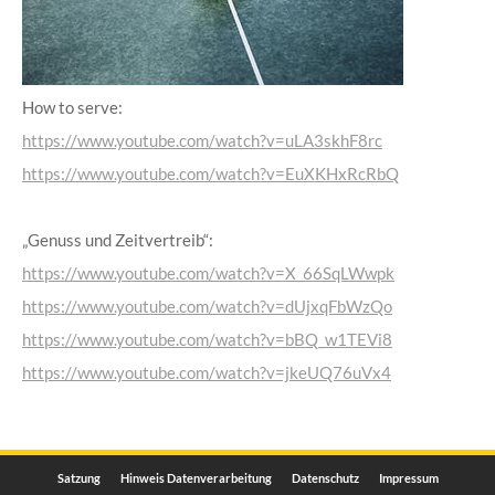
How to serve:
https://www.youtube.com/watch?v=uLA3skhF8rc
https://www.youtube.com/watch?v=EuXKHxRcRbQ
„Genuss und Zeitvertreib“:
https://www.youtube.com/watch?v=X_66SqLWwpk
https://www.youtube.com/watch?v=dUjxqFbWzQo
https://www.youtube.com/watch?v=bBQ_w1TEVi8
https://www.youtube.com/watch?v=jkeUQ76uVx4
Satzung
Hinweis Datenverarbeitung
Datenschutz
Impressum