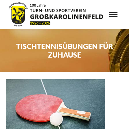
TISCHTENNISÜBUNGEN FÜR
ZUHAUSE