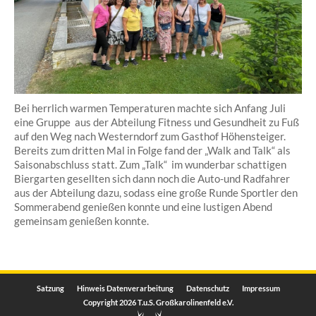
Bei herrlich warmen Temperaturen machte sich Anfang Juli
eine Gruppe aus der Abteilung Fitness und Gesundheit zu Fuß
auf den Weg nach Westerndorf zum Gasthof Höhensteiger.
Bereits zum dritten Mal in Folge fand der „Walk and Talk“ als
Saisonabschluss statt. Zum „Talk“ im wunderbar schattigen
Biergarten gesellten sich dann noch die Auto-und Radfahrer
aus der Abteilung dazu, sodass eine große Runde Sportler den
Sommerabend genießen konnte und eine lustigen Abend
gemeinsam genießen konnte.
Satzung
Hinweis Datenverarbeitung
Datenschutz
Impressum
Copyright 2026 T.u.S. Großkarolinenfeld e.V.