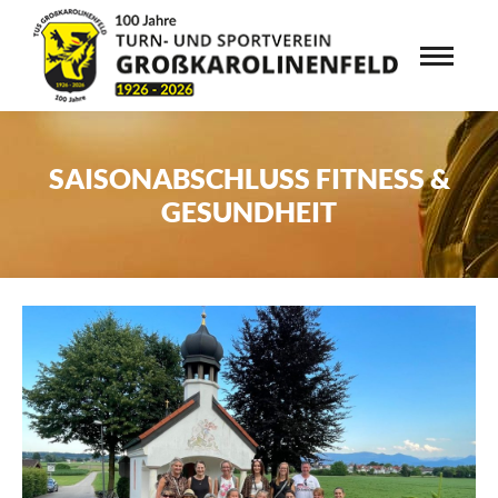
SAISONABSCHLUSS FITNESS &
GESUNDHEIT