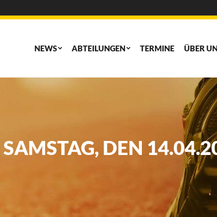
NEWS
ABTEILUNGEN
TERMINE
ÜBER U
NEWS
ABTEILUNGEN
TERMINE
ÜBER U
AMSTAG, DEN 14.04.2