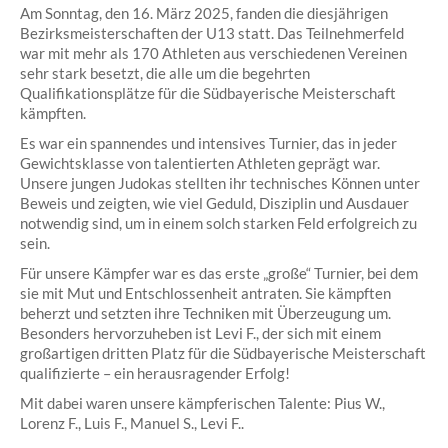
Am Sonntag, den 16. März 2025, fanden die diesjährigen
Bezirksmeisterschaften der U13 statt. Das Teilnehmerfeld
war mit mehr als 170 Athleten aus verschiedenen Vereinen
sehr stark besetzt, die alle um die begehrten
Qualifikationsplätze für die Südbayerische Meisterschaft
kämpften.
Es war ein spannendes und intensives Turnier, das in jeder
Gewichtsklasse von talentierten Athleten geprägt war.
Unsere jungen Judokas stellten ihr technisches Können unter
Beweis und zeigten, wie viel Geduld, Disziplin und Ausdauer
notwendig sind, um in einem solch starken Feld erfolgreich zu
sein.
Für unsere Kämpfer war es das erste „große“ Turnier, bei dem
sie mit Mut und Entschlossenheit antraten. Sie kämpften
beherzt und setzten ihre Techniken mit Überzeugung um.
Besonders hervorzuheben ist Levi F., der sich mit einem
großartigen dritten Platz für die Südbayerische Meisterschaft
qualifizierte – ein herausragender Erfolg!
Mit dabei waren unsere kämpferischen Talente: Pius W.,
Lorenz F., Luis F., Manuel S., Levi F..