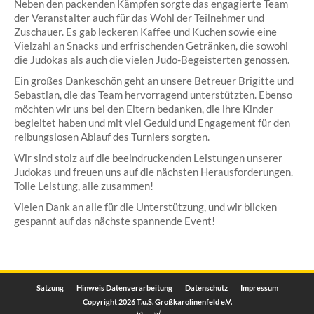
Neben den packenden Kämpfen sorgte das engagierte Team
der Veranstalter auch für das Wohl der Teilnehmer und
Zuschauer. Es gab leckeren Kaffee und Kuchen sowie eine
Vielzahl an Snacks und erfrischenden Getränken, die sowohl
die Judokas als auch die vielen Judo-Begeisterten genossen.
Ein großes Dankeschön geht an unsere Betreuer Brigitte und
Sebastian, die das Team hervorragend unterstützten. Ebenso
möchten wir uns bei den Eltern bedanken, die ihre Kinder
begleitet haben und mit viel Geduld und Engagement für den
reibungslosen Ablauf des Turniers sorgten.
Wir sind stolz auf die beeindruckenden Leistungen unserer
Judokas und freuen uns auf die nächsten Herausforderungen.
Tolle Leistung, alle zusammen!
Vielen Dank an alle für die Unterstützung, und wir blicken
gespannt auf das nächste spannende Event!
Satzung
Hinweis Datenverarbeitung
Datenschutz
Impressum
Copyright 2026 T.u.S. Großkarolinenfeld e.V.