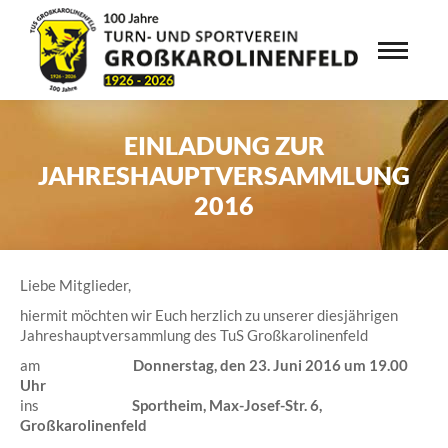
EINLADUNG ZUR
JAHRESHAUPTVERSAMMLUNG
2016
Liebe Mitglieder,
hiermit möchten wir Euch herzlich zu unserer diesjährigen
Jahreshauptversammlung des TuS Großkarolinenfeld
am
Donnerstag, den 23. Juni 2016 um 19.00
Uhr
ins
Sportheim, Max-Josef-Str. 6,
Großkarolinenfeld