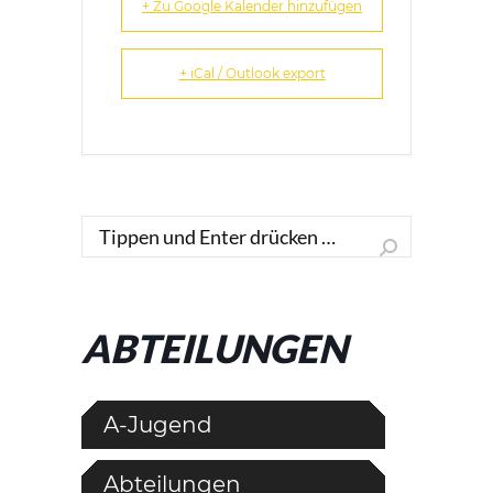
+ Zu Google Kalender hinzufügen
+ iCal / Outlook export
Search:
ABTEILUNGEN
A-Jugend
Abteilungen