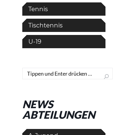
Tennis
Tischtennis
U-19
Search:
NEWS
ABTEILUNGEN