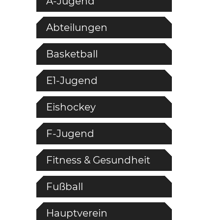
A-Jugend
Abteilungen
Basketball
E1-Jugend
Eishockey
F-Jugend
Fitness & Gesundheit
Fußball
Hauptverein