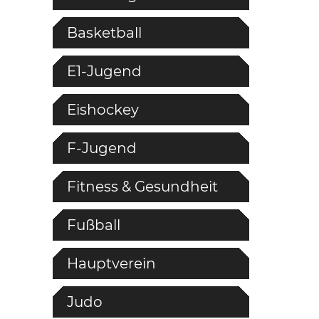
Basketball
E1-Jugend
Eishockey
F-Jugend
Fitness & Gesundheit
Fußball
Hauptverein
Judo